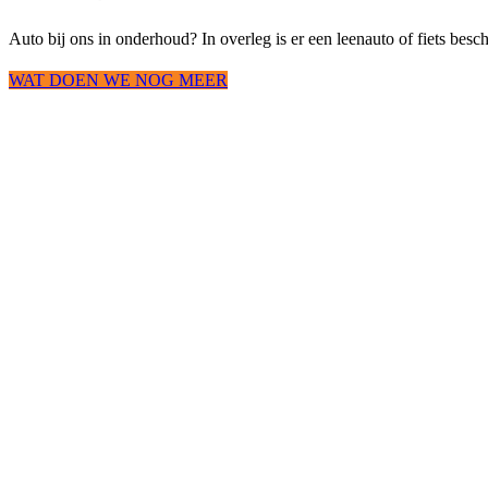
Auto bij ons in onderhoud? In overleg is er een leenauto of fiets besch
WAT DOEN WE NOG MEER