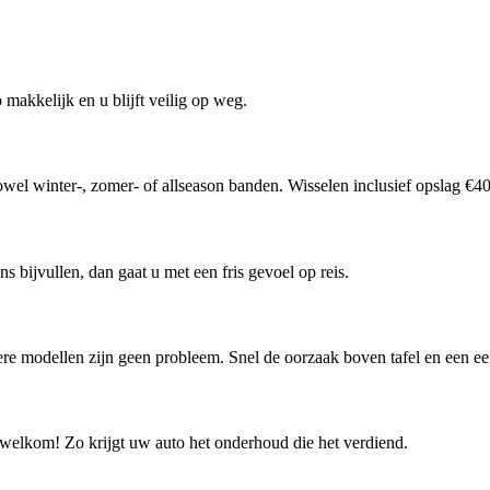
makkelijk en u blijft veilig op weg.
l winter-, zomer- of allseason banden. Wisselen inclusief opslag €40,
 bijvullen, dan gaat u met een fris gevoel op reis.
e modellen zijn geen probleem. Snel de oorzaak boven tafel en een eerl
e welkom! Zo krijgt uw auto het onderhoud die het verdiend.