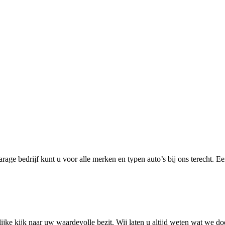
ge bedrijf kunt u voor alle merken en typen auto’s bij ons terecht. Eer
ijke kijk naar uw waardevolle bezit. Wij laten u altijd weten wat we 