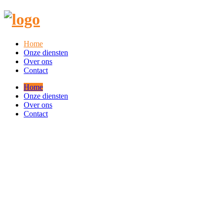
Home
Onze diensten
Over ons
Contact
Home
Onze diensten
Over ons
Contact