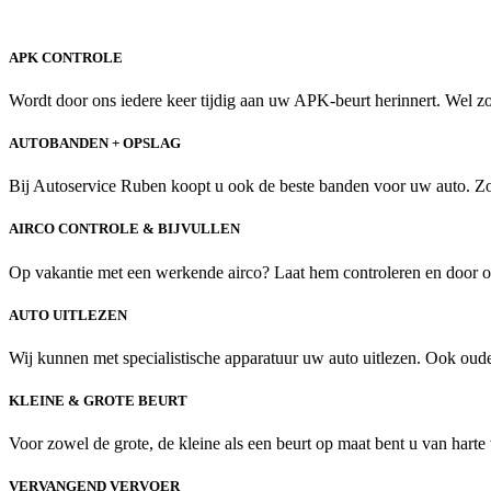
APK CONTROLE
Wordt door ons iedere keer tijdig aan uw APK-beurt herinnert. Wel zo 
AUTOBANDEN + OPSLAG
Bij Autoservice Ruben koopt u ook de beste banden voor uw auto. Zowe
AIRCO CONTROLE & BIJVULLEN
Op vakantie met een werkende airco? Laat hem controleren en door ons
AUTO UITLEZEN
Wij kunnen met specialistische apparatuur uw auto uitlezen. Ook ouder
KLEINE & GROTE BEURT
Voor zowel de grote, de kleine als een beurt op maat bent u van hart
VERVANGEND VERVOER